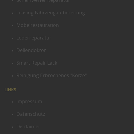
Scheinwerfer Reparatur
Leasing Fahrzeugaufbereitung
Möbelrestauration
Lederreparatur
Dellendoktor
Smart Repair Lack
Reinigung Erbrochenes "Kotze"
LINKS
Impressum
Datenschutz
Disclaimer