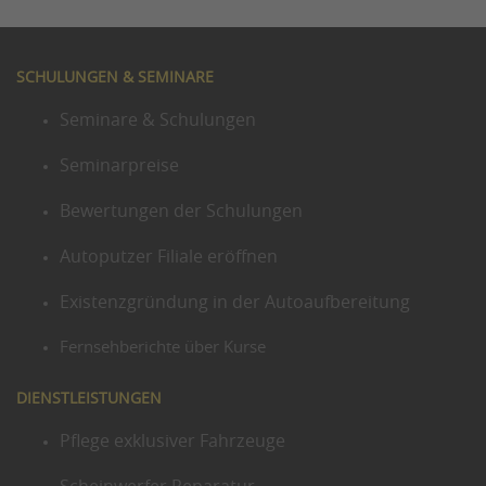
SCHULUNGEN & SEMINARE
Seminare & Schulungen
Seminarpreise
Bewertungen der Schulungen
Autoputzer Filiale eröffnen
Existenzgründung in der Autoaufbereitung
Fernsehberichte über Kurse
DIENSTLEISTUNGEN
Pflege exklusiver Fahrzeuge